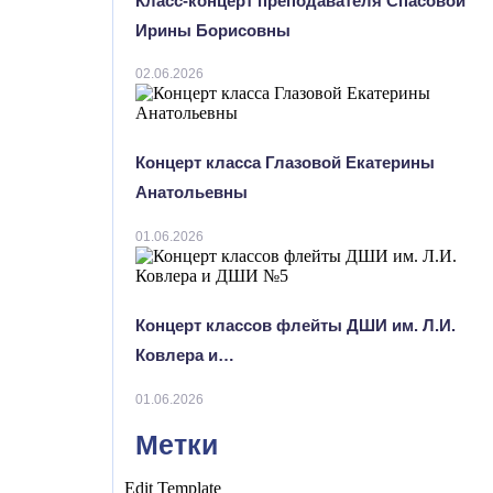
Класс-концерт преподавателя Спасовой
Ирины Борисовны
02.06.2026
Концерт класса Глазовой Екатерины
Анатольевны
01.06.2026
Концерт классов флейты ДШИ им. Л.И.
Ковлера и…
01.06.2026
Метки
Edit Template