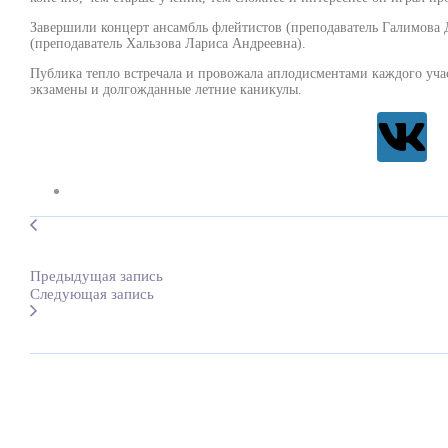
Завершили концерт ансамбль флейтистов (преподаватель Галимова 
(преподаватель Хальзова Лариса Андреевна).
Публика тепло встречала и провожала аплодисментами каждого уча
экзамены и долгожданные летние каникулы.
Предыдущая запись
Следующая запись