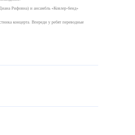
Диана Рифовна) и ансамбль «Ковлер-бенд»
стника концерта. Впереди у ребят переводные