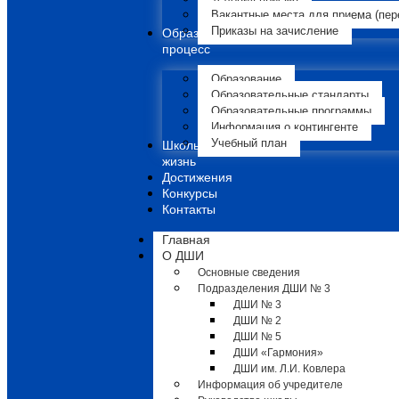
Вакантные места для приема (пер
Приказы на зачисление
Образовательный
процесс
Образование
Образовательные стандарты
Образовательные программы
Информация о контингенте
Учебный план
Школьная
жизнь
Достижения
Конкурсы
Контакты
Главная
О ДШИ
Основные сведения
Подразделения ДШИ № 3
ДШИ № 3
ДШИ № 2
ДШИ № 5
ДШИ «Гармония»
ДШИ им. Л.И. Ковлера
Информация об учредителе