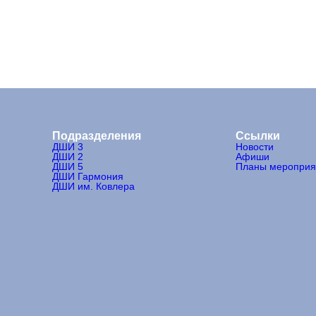
Подразделения
Ссылки
ДШИ 3
Новости
ДШИ 2
Афиши
ДШИ 5
Планы мероприя
ДШИ Гармония
ДШИ им. Ковлера