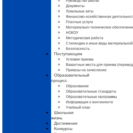
Руководство школы
Документы
Локальные акты
Финансово-хозяйственная деятельнос
Платные услуги
Материально-техническое обеспечени
НОКОУ
Методическая работа
Стипендии и иные виды материальной
Безопасность
Поступающим
Условия приема
Вакантные места для приема (перевод
Приказы на зачисление
Образовательный
процесс
Образование
Образовательные стандарты
Образовательные программы
Информация о контингенте
Учебный план
Школьная
жизнь
Достижения
Конкурсы