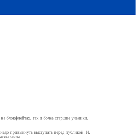
йтистов
на блокфлейтах, так и более старшие ученики,
 надо привыкнуть выступать перед публикой. И,
оизведение.