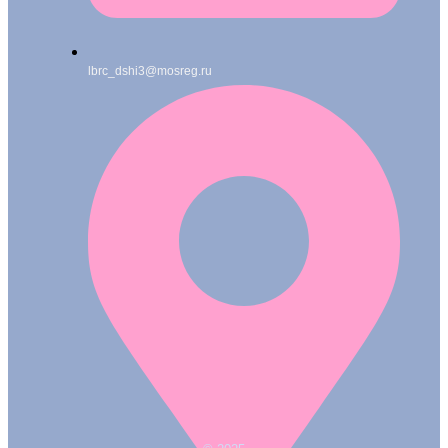
lbrc_dshi3@mosreg.ru