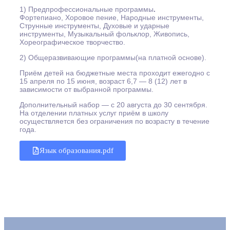
1) Предпрофессиональные программы
.
Фортепиано, Хоровое пение, Народные инструменты,
Струнные инструменты, Духовые и ударные
инструменты, Музыкальный фольклор, Живопись,
Хореографическое творчество.
2) Общеразвивающие программы(на платной основе).
Приём детей на бюджетные места проходит ежегодно с
15 апреля по 15 июня, возраст 6,7 — 8 (12) лет в
зависимости от выбранной программы.
Дополнительный набор — с 20 августа до 30 сентября.
На отделении платных услуг приём в школу
осуществляется без ограничения по возрасту в течение
года.
Язык образования.pdf