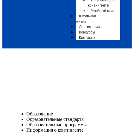
Информация о
контингенте
Учебный план
Школьная
жизнь
Достижения
Конкурсы
Контакты
Образование
Образование
Образовательные стандарты
Образовательные программы
Информация о контингенте