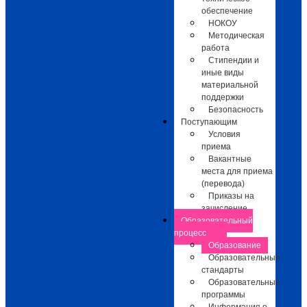
обеспечение
НОКОУ
Методическая
работа
Стипендии и
иные виды
материальной
поддержки
Безопасность
Поступающим
Условия
приема
Вакантные
места для приема
(перевода)
Приказы на
зачисление
Образовательный
процесс
Образование
Образовательные
стандарты
Образовательные
программы