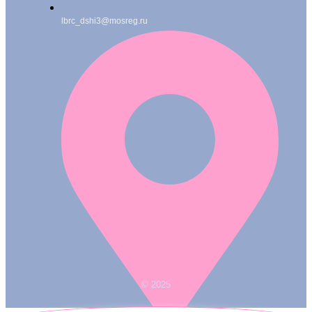
lbrc_dshi3@mosreg.ru
© 2025