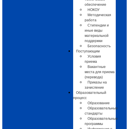
обеспечение
НОКОУ
Методическая
работа
Стипендии и
иные виды
материальной
поддержки
Безопасность
Поступающим
Условия
приема
Вакантные
места для приема
(перевода)
Приказы на
зачисление
Образовательный
процесс
Образование
Образовательные
стандарты
Образовательные
программы