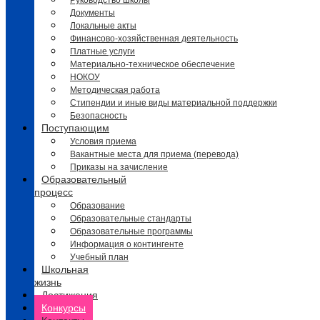
Руководство школы
Документы
Локальные акты
Финансово-хозяйственная деятельность
Платные услуги
Материально-техническое обеспечение
НОКОУ
Методическая работа
Стипендии и иные виды материальной поддержки
Безопасность
Поступающим
Условия приема
Вакантные места для приема (перевода)
Приказы на зачисление
Образовательный
процесс
Образование
Образовательные стандарты
Образовательные программы
Информация о контингенте
Учебный план
Школьная
жизнь
Достижения
Конкурсы