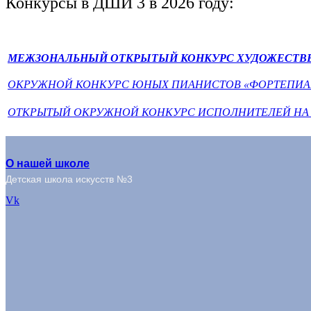
Конкурсы в ДШИ 3 в 2026 году:
МЕЖЗОНАЛЬНЫЙ ОТКРЫТЫЙ КОНКУРС ХУДОЖЕСТВЕН
ОКРУЖНОЙ КОНКУРС ЮНЫХ ПИАНИСТОВ «ФОРТЕПИА
ОТКРЫТЫЙ ОКРУЖНОЙ КОНКУРС ИСПОЛНИТЕЛЕЙ НА К
О нашей школе
Детская школа искусств №3
Vk