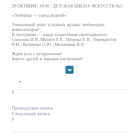
29 ОКТЯБРЯ | 18:00 | ДЕТСКАЯ ШКОЛА ИСКУССТВ №3
«Люберцы — город родной»
Уникальный шанс услышать музыку люберецких
композиторов!
В программе — наши талантливые преподаватели:
Соколова И.Н.,Мишин Р.А., Петрова Е.И., Перекрестов
В.И., Валимова О.Ю., Мельников В.П.
Ждём всех с нетерпением!
Берите друзей и хорошее настроение!
Предыдущая запись
Следующая запись