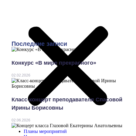
Последние записи
Конкурс «В мире прекрасного»
02.02.2026
Класс-концерт преподавателя Спасовой
Ирины Борисовны
02.06.2026
Планы мероприятий