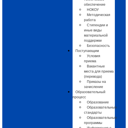
обеспечение
НОКОУ
Методическая
работа
Стипендии и
иные виды
материальной
поддержки
Безопасность
Поступающим
Условия
приема
Вакантные
места для приема
(перевода)
Приказы на
зачисление
Образовательный
процесс
Образование
Образовательные
стандарты
Образовательные
программы