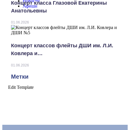
Новости
Концерт класса Глазовой Екатерины
Афиши
Анатольевны
01.06.2026
Концерт классов флейты ДШИ им. Л.И.
Ковлера и…
01.06.2026
Метки
Edit Template