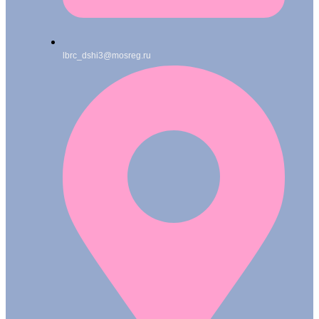
lbrc_dshi3@mosreg.ru