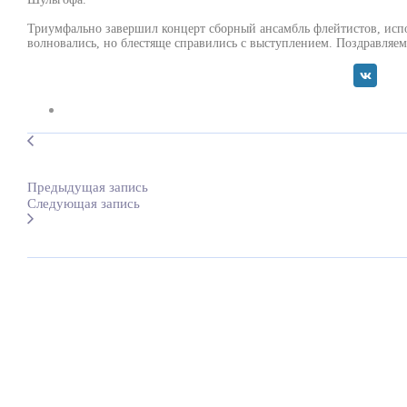
Триумфально завершил концерт сборный ансамбль флейтистов, ис
волновались, но блестяще справились с выступлением. Поздравляе
Предыдущая запись
Следующая запись