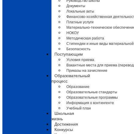
Руководство школы
Документы
Локальные акты
Финансово-хозяйственная деятельнос
Платные услуги
Материально-техническое обеспечени
НОКОУ
Методическая работа
Стипендии и иные виды материальной
Безопасность
Поступающим
Условия приема
Вакантные места для приема (перевод
Приказы на зачисление
Образовательный
процесс
Образование
Образовательные стандарты
Образовательные программы
Информация о контингенте
Учебный план
Школьная
жизнь
Достижения
Конкурсы