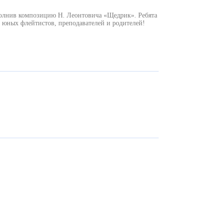
полнив композицию Н. Леонтовича «Щедрик». Ребята
м юных флейтистов, преподавателей и родителей!