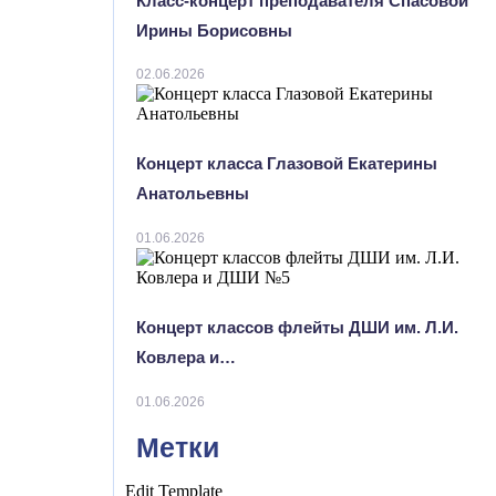
Класс-концерт преподавателя Спасовой
Ирины Борисовны
02.06.2026
Концерт класса Глазовой Екатерины
Анатольевны
01.06.2026
Концерт классов флейты ДШИ им. Л.И.
Ковлера и…
01.06.2026
Метки
Edit Template