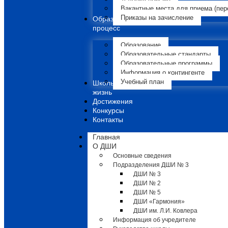
Вакантные места для приема (пер
Приказы на зачисление
Образовательный
процесс
Образование
Образовательные стандарты
Образовательные программы
Информация о контингенте
Учебный план
Школьная
жизнь
Достижения
Конкурсы
Контакты
Главная
О ДШИ
Основные сведения
Подразделения ДШИ № 3
ДШИ № 3
ДШИ № 2
ДШИ № 5
ДШИ «Гармония»
ДШИ им. Л.И. Ковлера
Информация об учредителе