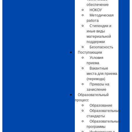
обеспечение
НОКОУ
Методическая
работа
Стипендии и
иные виды
материальной
поддержки
Безопасность
Поступающим
Условия
приема
Вакантные
места для приема
(перевода)
Приказы на
зачисление
Образовательный
процесс
Образование
Образовательные
стандарты
Образовательные
программы