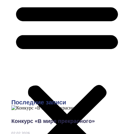
Последние записи
Конкурс «В мире прекрасного»
02.02.2026