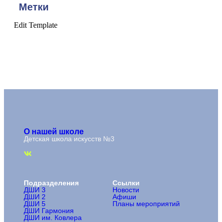
Метки
Edit Template
О нашей школе
Детская школа искусств №3
Подразделения
Ссылки
ДШИ 3
Новости
ДШИ 2
Афиши
ДШИ 5
Планы мероприятий
ДШИ Гармония
ДШИ им. Ковлера