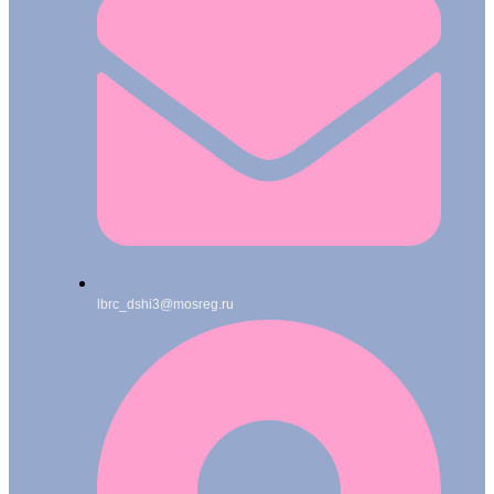
lbrc_dshi3@mosreg.ru