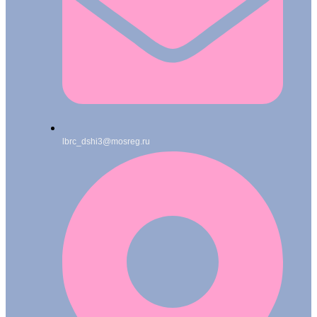
lbrc_dshi3@mosreg.ru