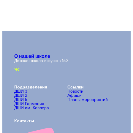
О нашей школе
Детская школа искусств №3
Подразделения
Ссылки
ДШИ 3
Новости
ДШИ 2
Афиши
ДШИ 5
Планы мероприятий
ДШИ Гармония
ДШИ им. Ковлера
Контакты