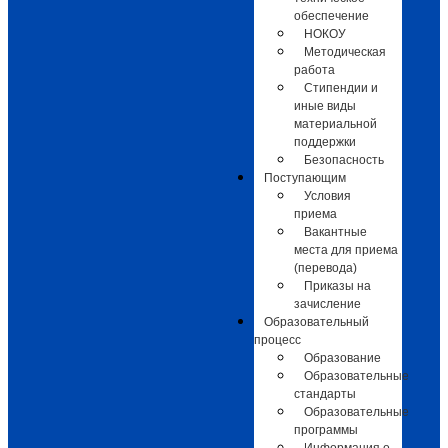
обеспечение
НОКОУ
Методическая
работа
Стипендии и
иные виды
материальной
поддержки
Безопасность
Поступающим
Условия
приема
Вакантные
места для приема
(перевода)
Приказы на
зачисление
Образовательный
процесс
Образование
Образовательные
стандарты
Образовательные
программы