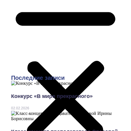
Последние записи
Конкурс «В мире прекрасного»
02.02.2026