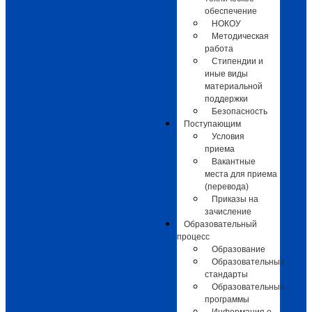
обеспечение
НОКОУ
Методическая
работа
Стипендии и
иные виды
материальной
поддержки
Безопасность
Поступающим
Условия
приема
Вакантные
места для приема
(перевода)
Приказы на
зачисление
Образовательный
процесс
Образование
Образовательные
стандарты
Образовательные
программы