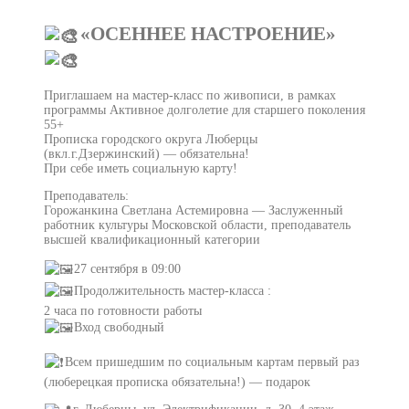
«ОСЕННЕЕ НАСТРОЕНИЕ»
Приглашаем на мастер-класс по живописи, в рамках
программы Активное долголетие для старшего поколения
55+
Прописка городского округа Люберцы
(вкл.г.Дзержинский) — обязательна!
При себе иметь социальную карту!
Преподаватель:
Горожанкина Светлана Астемировна — Заслуженный
работник культуры Московской области, преподаватель
высшей квалификационный категории
27 сентября в 09:00
Продолжительность мастер-класса :
2 часа по готовности работы
Вход свободный
️Всем пришедшим по социальным картам первый раз
(люберецкая прописка обязательна!) — подарок