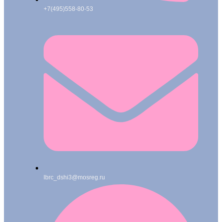
+7(495)558-80-53
lbrc_dshi3@mosreg.ru