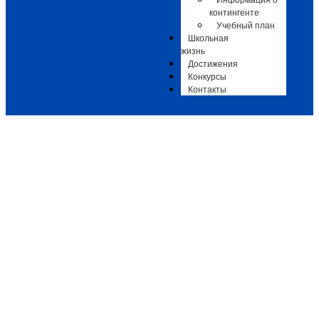
Информация о
контингенте
Учебный план
Школьная
жизнь
Достижения
Конкурсы
Контакты
Мастер-класс по живописи
Афиши
,
Афиши ДШИ 3
-
22.09.2025
-