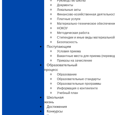
Руководство школы
Документы
Локальные акты
Финансово-хозяйственная деятельнос
Платные услуги
Материально-техническое обеспечени
НОКОУ
Методическая работа
Стипендии и иные виды материальной
Безопасность
Поступающим
Условия приема
Вакантные места для приема (перевод
Приказы на зачисление
Образовательный
процесс
Образование
Образовательные стандарты
Образовательные программы
Информация о контингенте
Учебный план
Школьная
жизнь
Достижения
Конкурсы