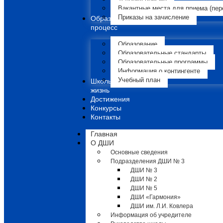
Вакантные места для приема (пер
Приказы на зачисление
Образовательный
процесс
Образование
Образовательные стандарты
Образовательные программы
Информация о контингенте
Учебный план
Школьная
жизнь
Достижения
Конкурсы
Контакты
Главная
О ДШИ
Основные сведения
Подразделения ДШИ № 3
ДШИ № 3
ДШИ № 2
ДШИ № 5
ДШИ «Гармония»
ДШИ им. Л.И. Ковлера
Информация об учредителе