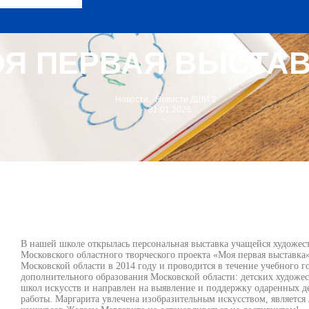
Я ПЕРВАЯ ВЫСТА
Новости
,
Новости ДШИ 2
-
31.01.2026
-
В нашей школе открылась персональная выставка учащейся художес
Московского областного творческого проекта «Моя первая выставк
Московской области в 2014 году и проводится в течение учебного 
дополнительного образования Московской области: детских художе
школ искусств и направлен на выявление и поддержку одаренных д
работы. Маргарита увлечена изобразительным искусством, являетс