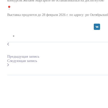
конкурсов.Желаем Маргарите не останавливаться на достигнутом!
Выставка продлится до 28 февраля 2026 г. по адресу: рп Октябрьский
Предыдущая запись
Следующая запись