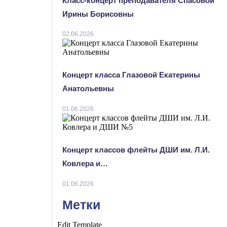
Класс-концерт преподавателя Спасовой
Ирины Борисовны
02.06.2026
Концерт класса Глазовой Екатерины
Анатольевны
01.06.2026
Концерт классов флейты ДШИ им. Л.И.
Ковлера и…
01.06.2026
Метки
Edit Template