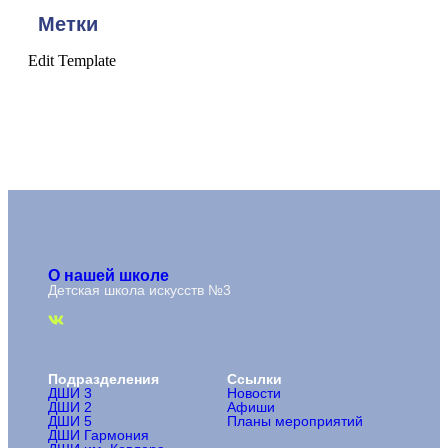
Метки
Edit Template
О нашей школе
Детская школа искусств №3
Подразделения
Ссылки
ДШИ 3
Новости
ДШИ 2
Афиши
ДШИ 5
Планы мероприятий
ДШИ Гармония