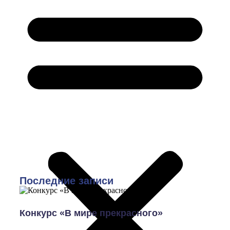
Последние записи
Конкурс «В мире прекрасного»