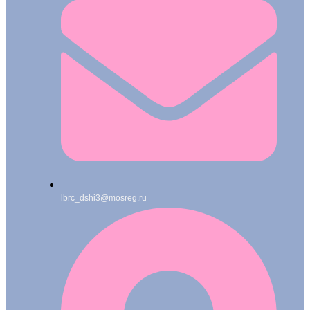
lbrc_dshi3@mosreg.ru