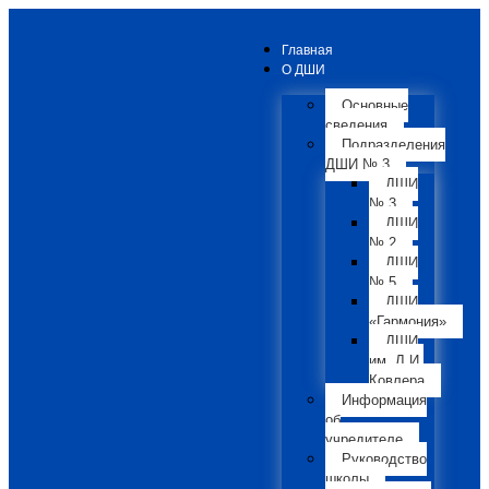
Главная
О ДШИ
Основные
сведения
Подразделения
ДШИ № 3
ДШИ
№ 3
ДШИ
№ 2
ДШИ
№ 5
ДШИ
«Гармония»
ДШИ
им. Л.И.
Ковлера
Информация
об
учредителе
Руководство
школы