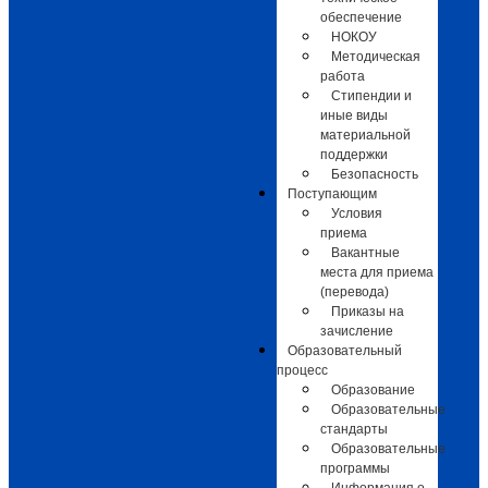
обеспечение
НОКОУ
Методическая
работа
Стипендии и
иные виды
материальной
поддержки
Безопасность
Поступающим
Условия
приема
Вакантные
места для приема
(перевода)
Приказы на
зачисление
Образовательный
процесс
Образование
Образовательные
стандарты
Образовательные
программы