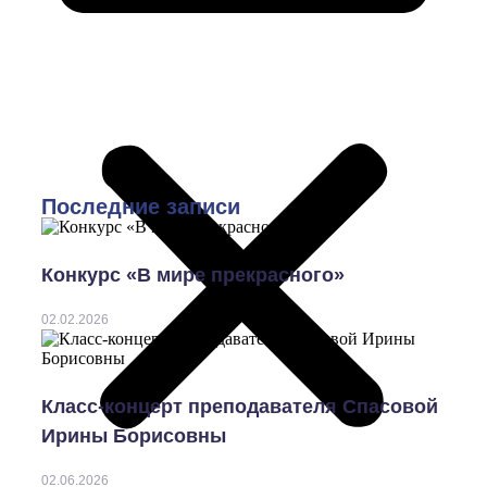
Последние записи
Конкурс «В мире прекрасного»
02.02.2026
Класс-концерт преподавателя Спасовой
Ирины Борисовны
02.06.2026