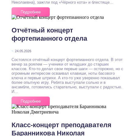
Николаевна), зажгли под «Чёрного кота» и блестяще...
Подробнее
Отчётный концерт
фортепианного отдела
~
24.05.2026
Состоялся отчётный концерт фортепианного отдела. В этот
вечер за роялем — ученики от младших до старших
классов. Кто-то делал свои первые шаги — осторожно, но с
огромным интересом осваивал клавиши, ноты басового
ключа и первые штрихи. А кто-то уже уверенно показывал
более опытную игру. Ребята выступали сольно и в
ансамбле, готовились старательно, выступали с радостью.
И...
Подробнее
Класс-концерт преподавателя
Баранникова Николая