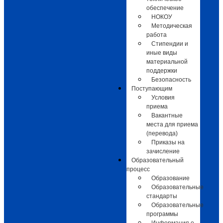
обеспечение
НОКОУ
Методическая
работа
Стипендии и
иные виды
материальной
поддержки
Безопасность
Поступающим
Условия
приема
Вакантные
места для приема
(перевода)
Приказы на
зачисление
Образовательный
процесс
Образование
Образовательные
стандарты
Образовательные
программы