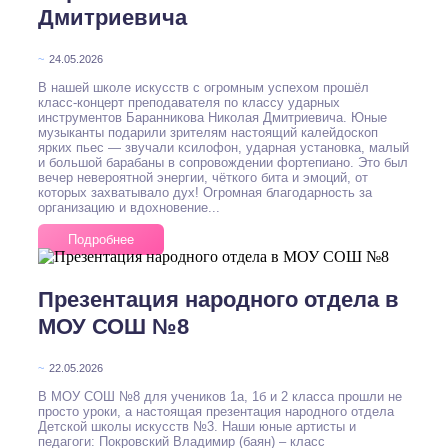
Дмитриевича
~
24.05.2026
В нашей школе искусств с огромным успехом прошёл
класс-концерт преподавателя по классу ударных
инструментов Баранникова Николая Дмитриевича. Юные
музыканты подарили зрителям настоящий калейдоскоп
ярких пьес — звучали ксилофон, ударная установка, малый
и большой барабаны в сопровождении фортепиано. Это был
вечер невероятной энергии, чёткого бита и эмоций, от
которых захватывало дух! Огромная благодарность за
организацию и вдохновение...
Подробнее
Презентация народного отдела в
МОУ СОШ №8
~
22.05.2026
В МОУ СОШ №8 для учеников 1а, 1б и 2 класса прошли не
просто уроки, а настоящая презентация народного отдела
Детской школы искусств №3. Наши юные артисты и
педагоги: Покровский Владимир (баян) – класс