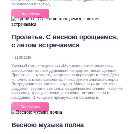
передавали пластику...
Подробнее
Пролетье. С весною прощаемся,
с летом встречаемся
~
29.05.2026
Учебный год на отделении «Музыкального фольклора»
завершился тёплым душевным концертом, посвящённым
Пролетью — моменту, когда весна переходит в лето! Дети
исполнили много вокальных и инструментальных номеров!
По традиции прошли весь круг от Масленицы до летнего
раздолья: звучали заклички, свадебные величания, майские
хороводы, троицкие песни и, конечно, летние песни и
страдания. В концерте прозвучали в сольном и...
Подробнее
Весною музыка полна