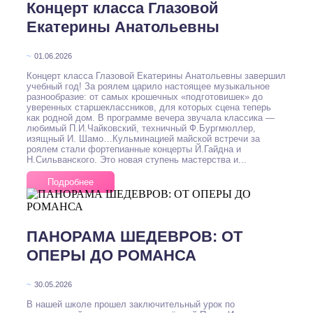
Концерт класса Глазовой
Екатерины Анатольевны
~
01.06.2026
Концерт класса Глазовой Екатерины Анатольевны завершил
учебный год! За роялем царило настоящее музыкальное
разнообразие: от самых крошечных «подготовишек» до
уверенных старшеклассников, для которых сцена теперь
как родной дом. В программе вечера звучала классика —
любимый П.И.Чайковский, техничный Ф.Бургмюллер,
изящный И. Шамо…Кульминацией майской встречи за
роялем стали фортепианные концерты Й.Гайдна и
Н.Сильванского. Это новая ступень мастерства и...
Подробнее
ПАНОРАМА ШЕДЕВРОВ: ОТ
ОПЕРЫ ДО РОМАНСА
~
30.05.2026
В нашей школе прошел заключительный урок по