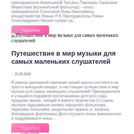
преподавателя Амелькиной Татьяны Павловны Гераскина
Мирослава (музыкальный фольклор) – класс
преподавателя Соколовой Инны Николаевны,
концертмейстер Мишин Р.А.Преподаватель Роман
Александрович Мишин сыграл на...
Подробнее
Путешествие в мир музыки для
самых маленьких слушателей
~
15.05.2026
В рамках рекламной кампании нашей школы состоялся не
просто выездной концерт, а настоящее путешествие в мир
музыки для самых маленьких слушателей! Преподаватели
и учащиеся подарили воспитанникам детского сада
праздник звуков, эмоций и живого творчества Со сцены
звучали задушевные напевы народного фольклора,
переливы балалайки, раздольная гармонь и, конечно,
благородное фортепиано Дети слушали очень внимательно
и поддерживали юных...
Подробнее
Load More