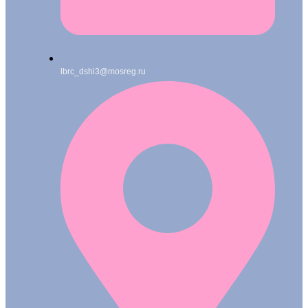
lbrc_dshi3@mosreg.ru