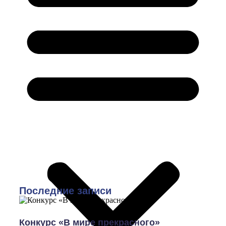
Последние записи
Конкурс «В мире прекрасного»