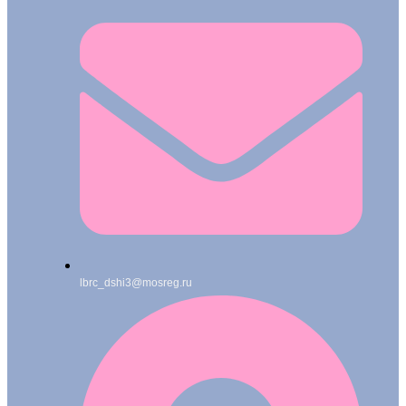
lbrc_dshi3@mosreg.ru