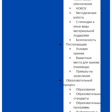
обеспечение
НОКОУ
Методическая
работа
Стипендии и
иные виды
материальной
поддержки
Безопасность
Поступающим
Условия
приема
Вакантные
места для приема
(перевода)
Приказы на
зачисление
Образовательный
процесс
Образование
Образовательные
стандарты
Образовательные
программы