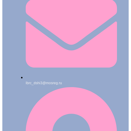
lbrc_dshi3@mosreg.ru