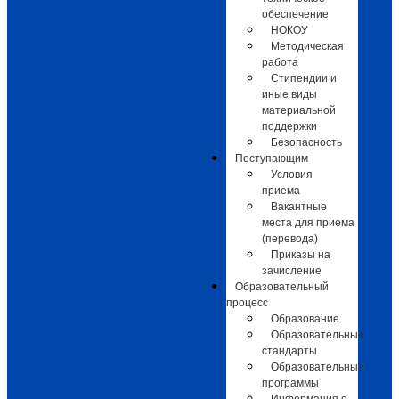
обеспечение
НОКОУ
Методическая
работа
Стипендии и
иные виды
материальной
поддержки
Безопасность
Поступающим
Условия
приема
Вакантные
места для приема
(перевода)
Приказы на
зачисление
Образовательный
процесс
Образование
Образовательные
стандарты
Образовательные
программы