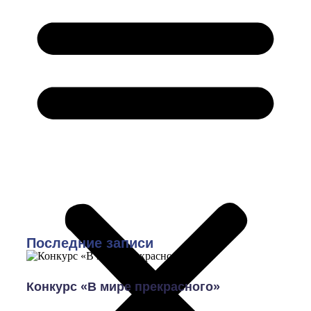
Последние записи
Конкурс «В мире прекрасного»