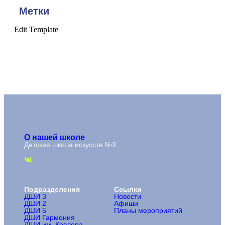
Метки
Edit Template
О нашей школе
Детская школа искусств №3
Подразделения
Ссылки
ДШИ 3
Новости
ДШИ 2
Афиши
ДШИ 5
Планы мероприятий
ДШИ Гармония
ДШИ им. Ковлера