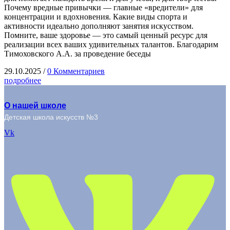
Почему вредные привычки — главные «вредители» для
концентрации и вдохновения. Какие виды спорта и
активности идеально дополняют занятия искусством.
Помните, ваше здоровье — это самый ценный ресурс для
реализации всех ваших удивительных талантов. Благодарим
Тимоховского А.А. за проведение беседы
29.10.2025
/
0 Комментариев
подробнее
О нашей школе
Детская школа искусств №3
Vk