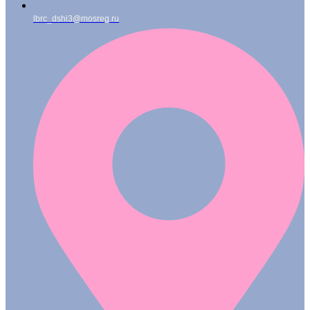
lbrc_dshi3@mosreg.ru