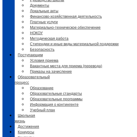
Руководство школы
Документы
Локальные акты
Финансово-хозяйственная деятельность
Платные услуги
Материально-техническое обеспечение
НОКОУ
Методическая работа
Стипендии и иные виды материальной поддержки
Безопасность
Поступающим
Условия приема
Вакантные места для приема (перевода)
Приказы на зачисление
Образовательный
процесс
Образование
Образовательные стандарты
Образовательные программы
Информация о контингенте
Учебный план
Школьная
жизнь
Достижения
Конкурсы