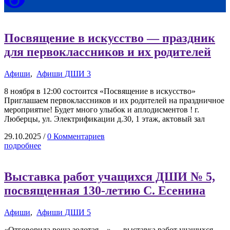
Посвящение в искусство — праздник
для первоклассников и их родителей
Афиши
,
Афиши ДШИ 3
8 ноября в 12:00 состоится «Посвящение в искусство»
Приглашаем первоклассников и их родителей на праздничное
мероприятие! Будет много улыбок и аплодисментов ! г.
Люберцы, ул. Электрификации д.30, 1 этаж, актовый зал
29.10.2025
/
0 Комментариев
подробнее
Выставка работ учащихся ДШИ № 5,
посвященная 130-летию С. Есенина
Афиши
,
Афиши ДШИ 5
«Отговорила роща золотая…» — выставка работ учащихся