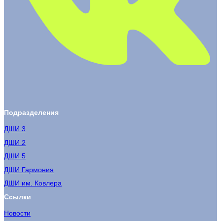
Подразделения
ДШИ 3
ДШИ 2
ДШИ 5
ДШИ Гармония
ДШИ им. Ковлера
Ссылки
Новости