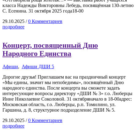
класса Надежды Викторовны Лебедь, посвящённая 130-летию
С. Есенина. 31 октября 2025 года18-00
29.10.2025
/
0 Комментариев
подробнее
Концерт, посвященный Дню
Народного Единства
Афиши
,
Афиши ДШИ 5
Дорогие друзья! Приглашаем вас на праздничный концерт
«Мы едины, значит мы непобедимы», посвящённый Дню
народного единства. После концерта вы сможете задать
интересующие вопросы директору «ДШИ № 3» г.о. Люберцы
Инне Николаевне Соколовой. 31 октябряначало в 18-00адрес:
Московская область, г.о. Люберцы, р.п. Томилино, ул.
Гаршина, д. 8, структурное подразделение ДШИ № 5.
29.10.2025
/
0 Комментариев
подробнее