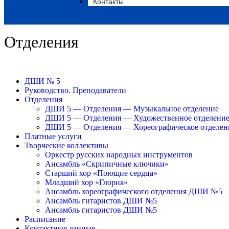
Контакты
Отделения
ДШИ № 5
Руководство. Преподаватели
Отделения
ДШИ 5 — Отделения — Музыкальное отделение
ДШИ 5 — Отделения — Художественное отделени
ДШИ 5 — Отделения — Хореографическое отделен
Платные услуги
Творческие коллективы
Оркестр русских народных инструментов
Ансамбль «Скрипичные ключики»
Старший хор «Поющие сердца»
Младший хор «Глория»
Ансамбль хореографического отделения ДШИ №5
Ансамбль гитаристов ДШИ №5
Ансамбль гитаристов ДШИ №5
Расписание
Контактные данные