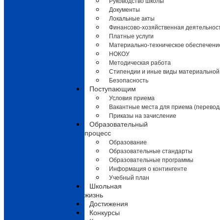
Руководство школы
Документы
Локальные акты
Финансово-хозяйственная деятельнос
Платные услуги
Материально-техническое обеспечени
НОКОУ
Методическая работа
Стипендии и иные виды материальной
Безопасность
Поступающим
Условия приема
Вакантные места для приема (перевод
Приказы на зачисление
Образовательный
процесс
Образование
Образовательные стандарты
Образовательные программы
Информация о контингенте
Учебный план
Школьная
жизнь
Достижения
Конкурсы