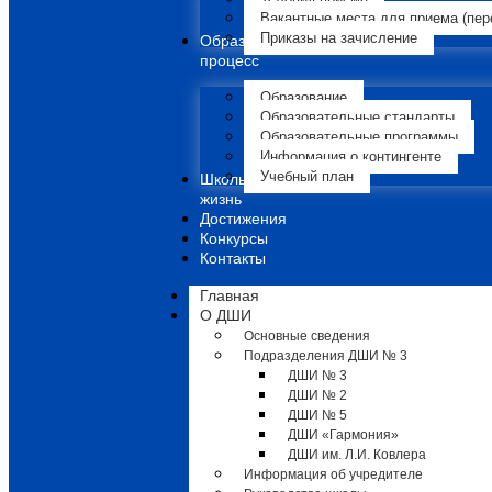
Вакантные места для приема (пер
Приказы на зачисление
Образовательный
процесс
Образование
Образовательные стандарты
Образовательные программы
Информация о контингенте
Учебный план
Школьная
жизнь
Достижения
Конкурсы
Контакты
Главная
О ДШИ
Основные сведения
Подразделения ДШИ № 3
ДШИ № 3
ДШИ № 2
ДШИ № 5
ДШИ «Гармония»
ДШИ им. Л.И. Ковлера
Информация об учредителе