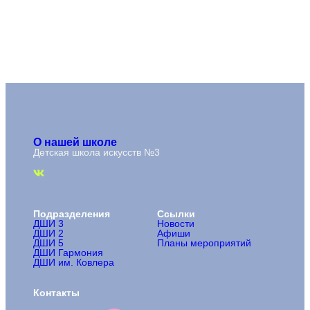
О нашей школе
Детская школа искусств №3
Подразделения
Ссылки
ДШИ 3
Новости
ДШИ 2
Афиши
ДШИ 5
Планы мероприятий
ДШИ Гармония
ДШИ им. Ковлера
Контакты