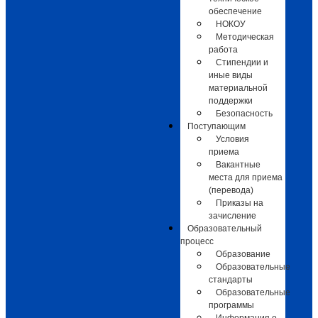
обеспечение
НОКОУ
Методическая
работа
Стипендии и
иные виды
материальной
поддержки
Безопасность
Поступающим
Условия
приема
Вакантные
места для приема
(перевода)
Приказы на
зачисление
Образовательный
процесс
Образование
Образовательные
стандарты
Образовательные
программы