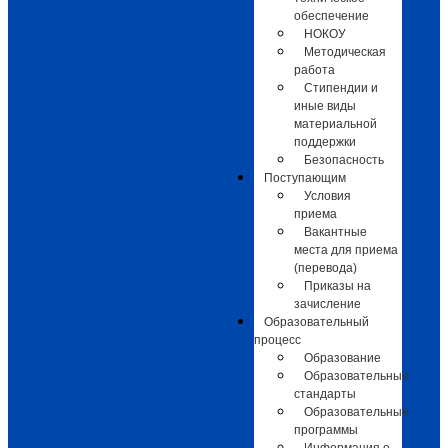
обеспечение
НОКОУ
Методическая
работа
Стипендии и
иные виды
материальной
поддержки
Безопасность
Поступающим
Условия
приема
Вакантные
места для приема
(перевода)
Приказы на
зачисление
Образовательный
процесс
Образование
Образовательные
стандарты
Образовательные
программы