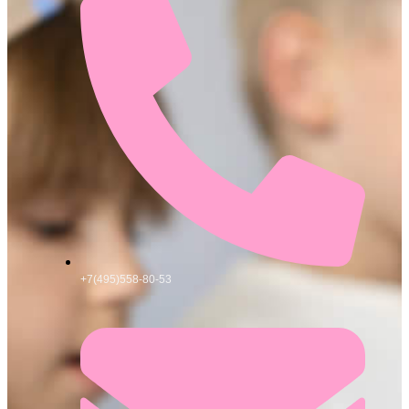
+7(495)558-80-53