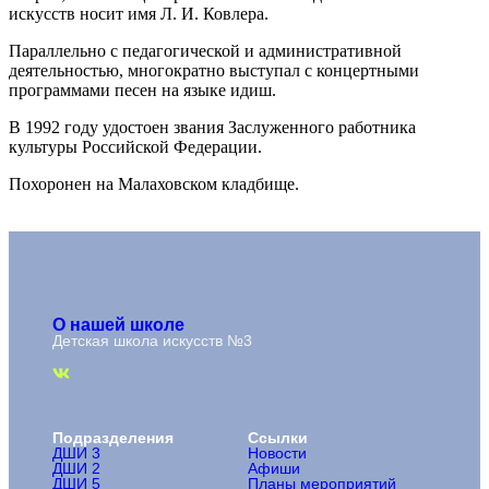
искусств носит имя Л. И. Ковлера.
Параллельно с педагогической и административной
деятельностью, многократно выступал с концертными
программами песен на языке идиш.
В 1992 году удостоен звания Заслуженного работника
культуры Российской Федерации.
Похоронен на Малаховском кладбище.
О нашей школе
Детская школа искусств №3
Подразделения
Ссылки
ДШИ 3
Новости
ДШИ 2
Афиши
ДШИ 5
Планы мероприятий