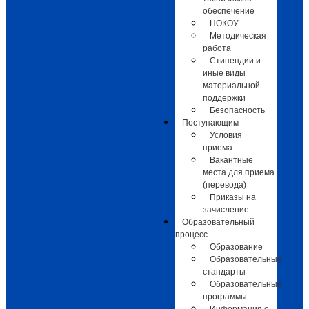
обеспечение
НОКОУ
Методическая
работа
Стипендии и
иные виды
материальной
поддержки
Безопасность
Поступающим
Условия
приема
Вакантные
места для приема
(перевода)
Приказы на
зачисление
Образовательный
процесс
Образование
Образовательные
стандарты
Образовательные
программы