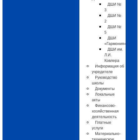
ДШИ №
3
ДШИ №
2
ДШИ №
5
ДШИ
«Гармония»
ДШИ им.
Л.И.
Ковлера
Информация об
учредителе
Руководство
школы
Документы
Локальные
акты
Финансово-
хозяйственная
деятельность
Платные
услуги
Материально-
техническое