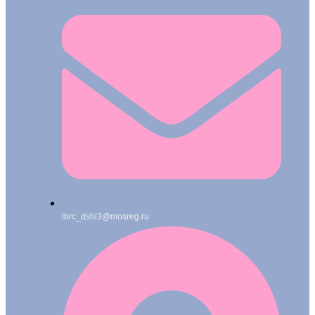
lbrc_dshi3@mosreg.ru