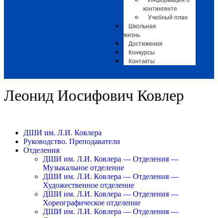
Информация о
контингенте
Учебный план
Школьная
жизнь
Достижения
Конкурсы
Контакты
Леонид Иосифович Ковлер
ДШИ им. Л.И. Ковлера
Руководство. Преподаватели
Отделения
ДШИ им. Л.И. Ковлера — Отделения —
Музыкальное отделение
ДШИ им. Л.И. Ковлера — Отделения —
Художественное отделение
ДШИ им. Л.И. Ковлера — Отделения —
Хореографическое отделение
ДШИ им. Л.И. Ковлера — Отделения —