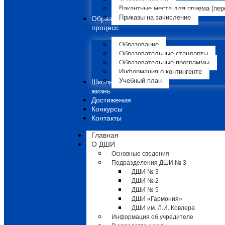
Вакантные места для приема (пер
Приказы на зачисление
Образовательный
процесс
Образование
Образовательные стандарты
Образовательные программы
Информация о контингенте
Учебный план
Школьная
жизнь
Достижения
Конкурсы
Контакты
Главная
О ДШИ
Основные сведения
Подразделения ДШИ № 3
ДШИ № 3
ДШИ № 2
ДШИ № 5
ДШИ «Гармония»
ДШИ им. Л.И. Ковлера
Информация об учредителе