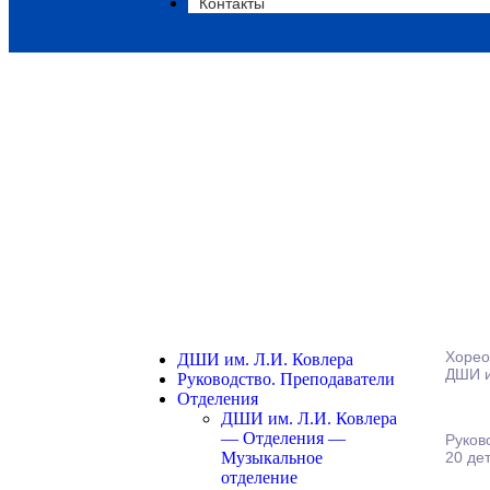
Контакты
Хореографи
Хорео
ДШИ им. Л.И. Ковлера
ДШИ и
Руководство. Преподаватели
Отделения
ДШИ им. Л.И. Ковлера
— Отделения —
Руков
Музыкальное
20 дет
отделение