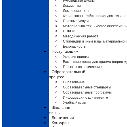
Руководство школы
Документы
Локальные акты
Финансово-хозяйственная деятельнос
Платные услуги
Материально-техническое обеспечени
НОКОУ
Методическая работа
Стипендии и иные виды материальной
Безопасность
Поступающим
Условия приема
Вакантные места для приема (перевод
Приказы на зачисление
Образовательный
процесс
Образование
Образовательные стандарты
Образовательные программы
Информация о контингенте
Учебный план
Школьная
жизнь
Достижения
Конкурсы