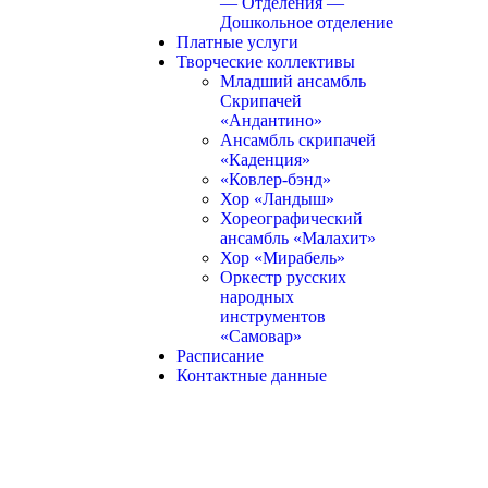
— Отделения —
Дошкольное отделение
Платные услуги
Творческие коллективы
Младший ансамбль
Скрипачей
«Андантино»
Ансамбль скрипачей
«Каденция»
«Ковлер-бэнд»
Хор «Ландыш»
Хореографический
ансамбль «Малахит»
Хор «Мирабель»
Оркестр русских
народных
инструментов
«Самовар»
Расписание
Контактные данные