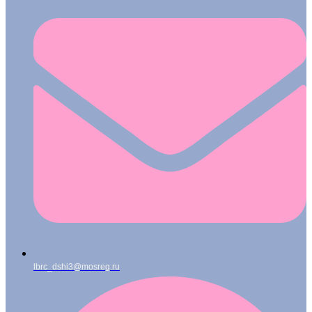
lbrc_dshi3@mosreg.ru