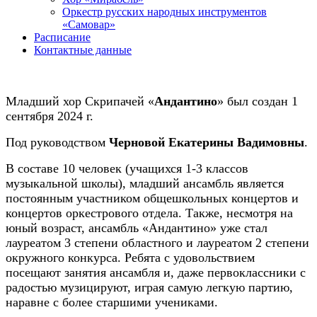
Оркестр русских народных инструментов
«Самовар»
Расписание
Контактные данные
Младший хор Скрипачей «
Андантино
» был создан 1
сентября 2024 г.
Под руководством
Черновой Екатерины Вадимовны
.
В составе 10 человек (учащихся 1-3 классов
музыкальной школы), младший ансамбль является
постоянным участником общешкольных концертов и
концертов оркестрового отдела. Также, несмотря на
юный возраст, ансамбль «Андантино» уже стал
лауреатом 3 степени областного и лауреатом 2 степени
окружного конкурса. Ребята с удовольствием
посещают занятия ансамбля и, даже первоклассники с
радостью музицируют, играя самую легкую партию,
наравне с более старшими учениками.