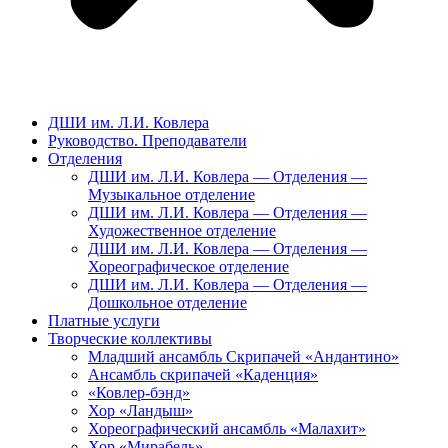
ДШИ им. Л.И. Ковлера
Руководство. Преподаватели
Отделения
ДШИ им. Л.И. Ковлера — Отделения —
Музыкальное отделение
ДШИ им. Л.И. Ковлера — Отделения —
Художественное отделение
ДШИ им. Л.И. Ковлера — Отделения —
Хореографическое отделение
ДШИ им. Л.И. Ковлера — Отделения —
Дошкольное отделение
Платные услуги
Творческие коллективы
Младший ансамбль Скрипачей «Андантино»
Ансамбль скрипачей «Каденция»
«Ковлер-бэнд»
Хор «Ландыш»
Хореографический ансамбль «Малахит»
Хор «Мирабель»