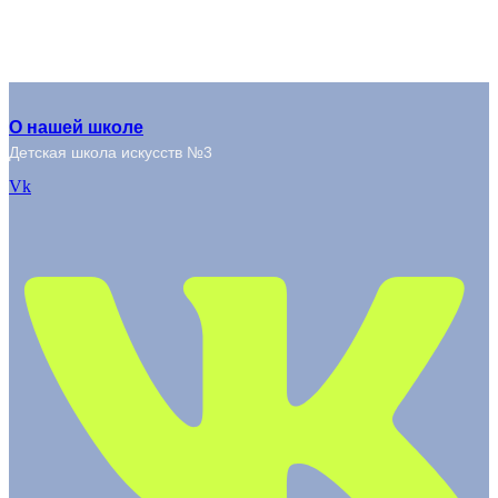
О нашей школе
Детская школа искусств №3
Vk