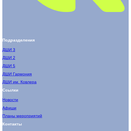
Подразделения
ДШИ 3
ДШИ 2
ДШИ 5
ДШИ Гармония
ДШИ им. Ковлера
Ссылки
Новости
Афиши
Планы мероприятий
Контакты