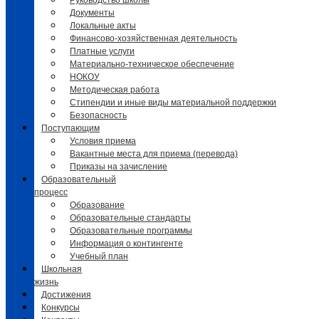
Руководство школы
Документы
Локальные акты
Финансово-хозяйственная деятельность
Платные услуги
Материально-техническое обеспечение
НОКОУ
Методическая работа
Стипендии и иные виды материальной поддержки
Безопасность
Поступающим
Условия приема
Вакантные места для приема (перевода)
Приказы на зачисление
Образовательный
процесс
Образование
Образовательные стандарты
Образовательные программы
Информация о контингенте
Учебный план
Школьная
жизнь
Достижения
Конкурсы