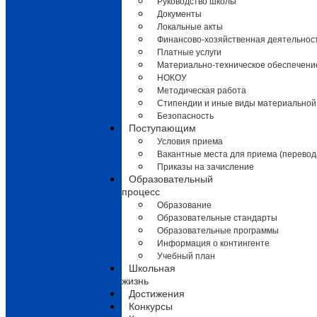
Руководство школы
Документы
Локальные акты
Финансово-хозяйственная деятельнос
Платные услуги
Материально-техническое обеспечени
НОКОУ
Методическая работа
Стипендии и иные виды материальной
Безопасность
Поступающим
Условия приема
Вакантные места для приема (перевод
Приказы на зачисление
Образовательный
процесс
Образование
Образовательные стандарты
Образовательные программы
Информация о контингенте
Учебный план
Школьная
жизнь
Достижения
Конкурсы