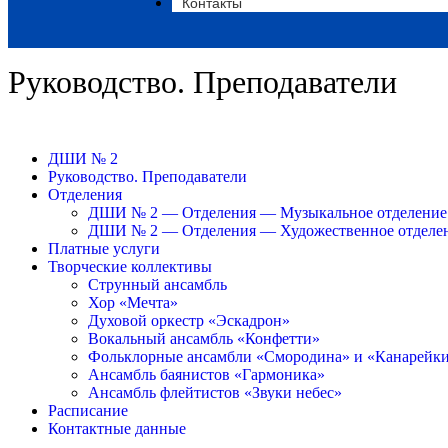
Контакты
Руководство. Преподаватели
ДШИ № 2
Руководство. Преподаватели
Отделения
ДШИ № 2 — Отделения — Музыкальное отделение
ДШИ № 2 — Отделения — Художественное отделе
Платные услуги
Творческие коллективы
Струнный ансамбль
Хор «Мечта»
Духовой оркестр «Эскадрон»
Вокальный ансамбль «Конфетти»
Фольклорные ансамбли «Смородина» и «Канарейк
Ансамбль баянистов «Гармоника»
Ансамбль флейтистов «Звуки небес»
Расписание
Контактные данные