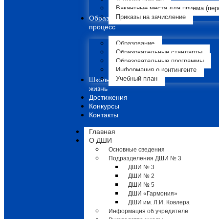
Вакантные места для приема (пер
Приказы на зачисление
Образовательный
процесс
Образование
Образовательные стандарты
Образовательные программы
Информация о контингенте
Учебный план
Школьная
жизнь
Достижения
Конкурсы
Контакты
Главная
О ДШИ
Основные сведения
Подразделения ДШИ № 3
ДШИ № 3
ДШИ № 2
ДШИ № 5
ДШИ «Гармония»
ДШИ им. Л.И. Ковлера
Информация об учредителе