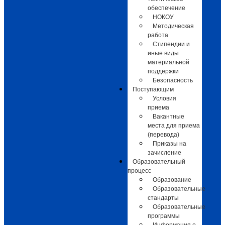
обеспечение
НОКОУ
Методическая
работа
Стипендии и
иные виды
материальной
поддержки
Безопасность
Поступающим
Условия
приема
Вакантные
места для приема
(перевода)
Приказы на
зачисление
Образовательный
процесс
Образование
Образовательные
стандарты
Образовательные
программы