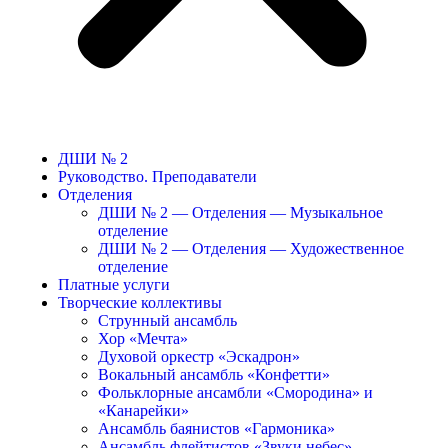
ДШИ № 2
Руководство. Преподаватели
Отделения
ДШИ № 2 — Отделения — Музыкальное
отделение
ДШИ № 2 — Отделения — Художественное
отделение
Платные услуги
Творческие коллективы
Струнный ансамбль
Хор «Мечта»
Духовой оркестр «Эскадрон»
Вокальный ансамбль «Конфетти»
Фольклорные ансамбли «Смородина» и
«Канарейки»
Ансамбль баянистов «Гармоника»
Ансамбль флейтистов «Звуки небес»