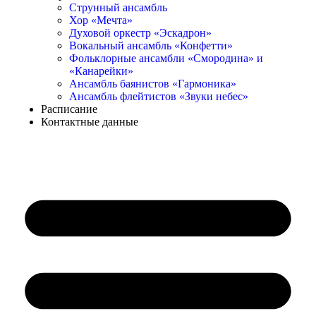
Струнный ансамбль
Хор «Мечта»
Духовой оркестр «Эскадрон»
Вокальный ансамбль «Конфетти»
Фольклорные ансамбли «Смородина» и
«Канарейки»
Ансамбль баянистов «Гармоника»
Ансамбль флейтистов «Звуки небес»
Расписание
Контактные данные