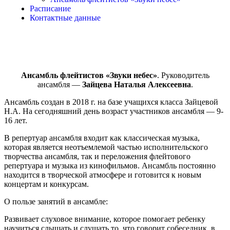
Расписание
Контактные данные
Ансамбль флейтистов «Звуки небес»
. Руководитель
ансамбля —
Зайцева Наталья Алексеевна
.
Ансамбль создан в 2018 г. на базе учащихся класса Зайцевой
Н.А. На сегодняшний день возраст участников ансамбля — 9-
16 лет.
В репертуар ансамбля входит как классическая музыка,
которая является неотъемлемой частью исполнительского
творчества ансамбля, так и переложения флейтового
репертуара и музыка из кинофильмов. Ансамбль постоянно
находится в творческой атмосфере и готовится к новым
концертам и конкурсам.
О пользе занятий в ансамбле:
Развивает слуховое внимание, которое помогает ребенку
научиться слышать и слушать то, что говорит собеседник, в