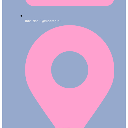
lbrc_dshi3@mosreg.ru